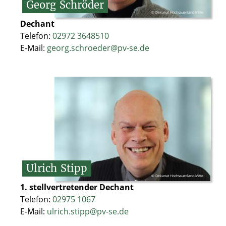
Georg
Schröder
© Dekanat Hochsauerland-Mitte
Dechant
Telefon:
02972 3648510
E-Mail:
georg.schroeder@pv-se.de
Ulrich
Stipp
© Dekanat Hochsauerland-Mitte
1. stellvertretender Dechant
Telefon:
02975 1067
E-Mail:
ulrich.stipp@pv-se.de