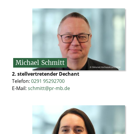
Michael
Schmitt
© Dekanat Hochsauerland-Mitte
2. stellvertretender Dechant
Telefon:
0291 95292700
E-Mail:
schmitt@pr-mb.de