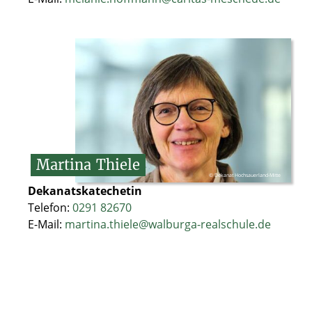
Martina
Thiele
© Dekanat Hochsauerland-Mitte
Dekanatskatechetin
Telefon:
0291 82670
E-Mail:
martina.thiele@walburga-realschule.de