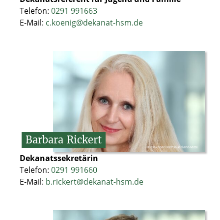
Telefon:
0291 991663
E-Mail:
c.koenig@dekanat-hsm.de
Barbara
Rickert
© Dekanat Hochsauerland-Mitte
Dekanatssekretärin
Telefon:
0291 991660
E-Mail:
b.rickert@dekanat-hsm.de