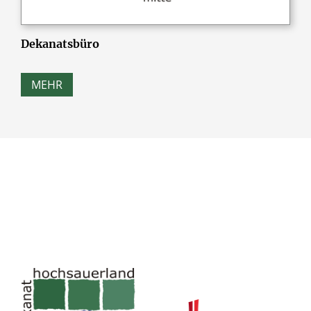
Dekanatsbüro
MEHR