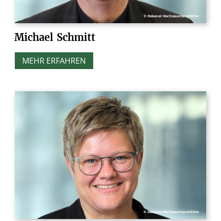
© Dekanat Hochsauerland-Mitte
Michael
Schmitt
MEHR ERFAHREN
© Dekanat Hochsauerland-Mitte