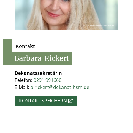
© Dekanat Hochsauerland-Mitte
Kontakt
Barbara
Rickert
Dekanatssekretärin
Telefon:
0291 991660
E-Mail:
b.rickert@dekanat-hsm.de
KONTAKT SPEICHERN