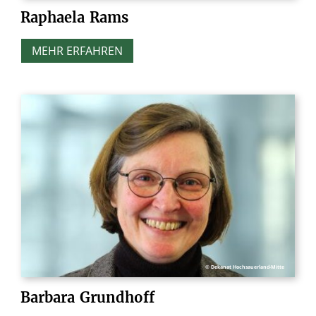
Raphaela
Rams
MEHR ERFAHREN
© Dekanat Hochsauerland-Mitte
Barbara
Grundhoff