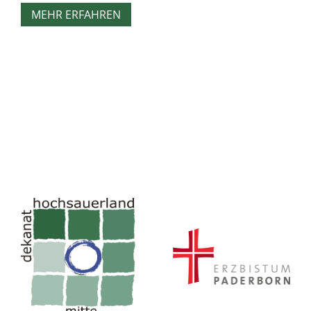
MEHR ERFAHREN