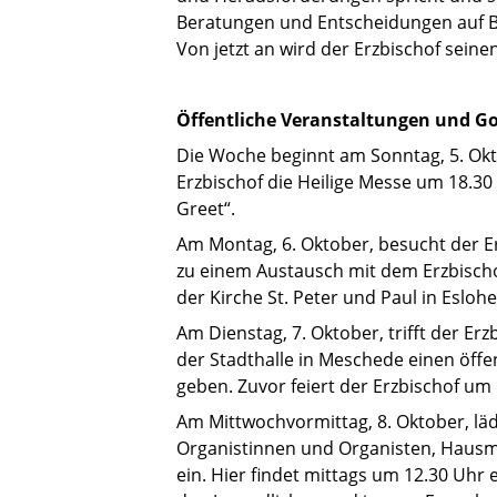
Beratungen und Entscheidungen auf Bi
Von jetzt an wird der Erzbischof sein
Öffentliche Veranstaltungen und Got
Die Woche beginnt am Sonntag, 5. Okt
Erzbischof die Heilige Messe um 18.30 
Greet“.
Am Montag, 6. Oktober, besucht der Er
zu einem Austausch mit dem Erzbischof
der Kirche St. Peter und Paul in Eslo
Am Dienstag, 7. Oktober, trifft der E
der Stadthalle in Meschede einen öff
geben. Zuvor feiert der Erzbischof um 
Am Mittwochvormittag, 8. Oktober, läd
Organistinnen und Organisten, Hausm
ein. Hier findet mittags um 12.30 Uhr 