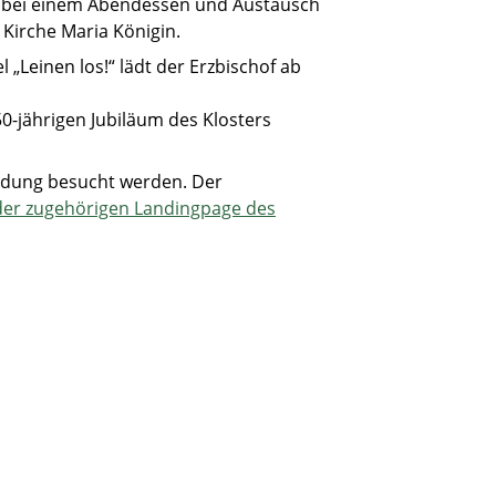
hr bei einem Abendessen und Austausch
 Kirche Maria Königin.
 „Leinen los!“ lädt der Erzbischof ab
0-jährigen Jubiläum des Klosters
eldung besucht werden. Der
der zugehörigen Landingpage des