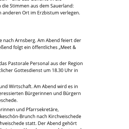
um die Stimmen aus dem Sauerland:
en anderen Ort im Erzbistum verlegen.
e nach Arnsberg. Am Abend feiert der
eßend folgt ein öffentliches „Meet &
 das Pastorale Personal aus der Region
licher Gottesdienst um 18.30 Uhr in
 und Wirtschaft. Am Abend wird es in
teressierten Bürgerinnen und Bürgern
Meschede.
ärinnen und Pfarrsekretäre,
nkeschön-Brunch nach Kirchveischede
rchveischede statt. Der Abend gehört