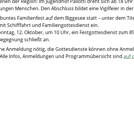
nen der Region: Im Jugendhof Pallotti dreht sich ab 18 U
ungen Menschen. Den Abschluss bildet eine Vigilfeier in der
buntes Familienfest auf dem Biggesee statt – unter dem Titel
it Schifffahrt und Familiengottesdienst ein.
onntag, 12. Oktober, um 10 Uhr, ein Festgottesdienst zum 85
Begegnung schließt an.
eine Anmeldung nötig, die Gottesdienste können ohne Anm
. Alle Infos, Anmeldungen und Programmübersicht sind
auf 