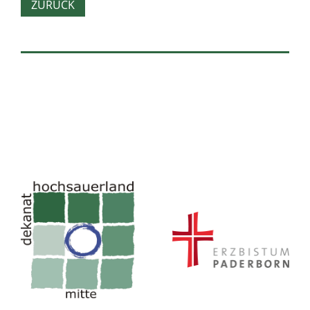
ZURÜCK